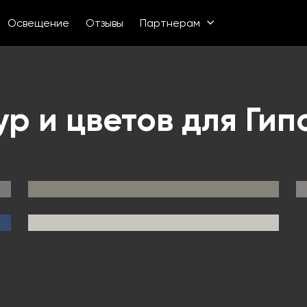
Освещение
Отзывы
Партнерам
ур и цветов для Гип