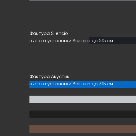
Фактура Silencio
высота установки без шва до 515 см
Фактура Акустик
высота установки без шва до 315 см