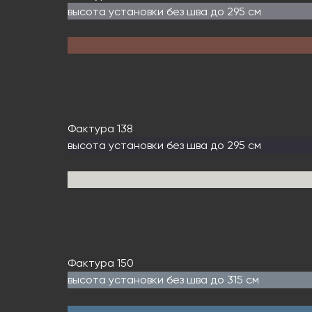
высота установки без шва до 295 см
Фактура 138
высота установки без шва до 295 см
Фактура 150
высота установки без шва до 315 см