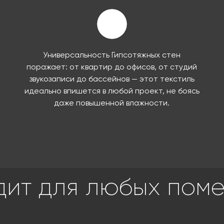
Универсальность Гипсотяжных стен
поражает: от квартир до офисов, от студий
звукозаписи до бассейнов — этот текстиль
идеально впишется в любой проект, не боясь
даже повышенной влажности.
дит для любых пом