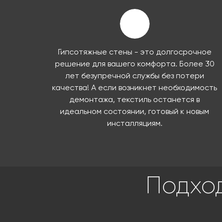
Гипсотяжные стены - это долгосрочное
решение для вашего комфорта. Более 30
лет безупречной службы без потери
качества! А если возникнет необходимость
демонтажа, текстиль останется в
идеальном состоянии, готовый к новым
инсталляциям.
Подхо