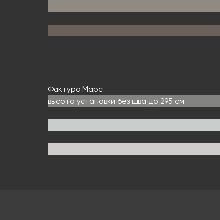
Фактура Марс
высота установки без шва до 295 см